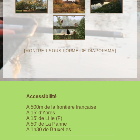
[MONTRER SOUS FORME DE DIAPORAMA]
Accessibilité
A 500m de la frontière française
A 15' d'Ypres
A 15' de Lille (F)
A 50' de La Panne
A 1h30 de Bruxelles